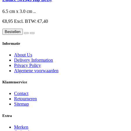
6.5 cm x 3.0 cm ..
€8,95
Excl. BTW: €7,40
Bestellen
Informatie
About Us
Delivery Information
Privacy Policy
Algemene voorwaarden
Klantenservice
Contact
Retourneren
Sitemap
Extra
Merken