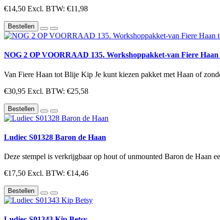
€14,50
Excl. BTW: €11,98
Bestellen
NOG 2 OP VOORRAAD 135. Workshoppakket-van Fiere Haan to
Van Fiere Haan tot Blije Kip Je kunt kiezen pakket met Haan of zond
€30,95
Excl. BTW: €25,58
Bestellen
Ludiec S01328 Baron de Haan
Deze stempel is verkrijgbaar op hout of unmounted Baron de Haan een
€17,50
Excl. BTW: €14,46
Bestellen
Ludiec S01343 Kip Betsy