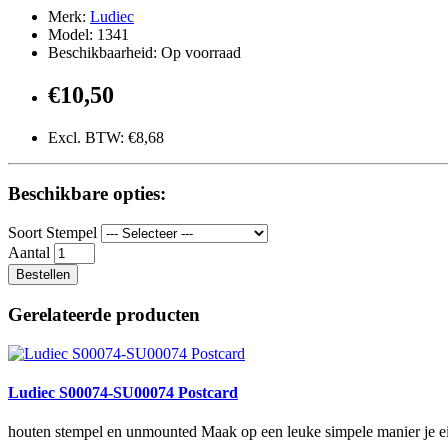
Merk:
Ludiec
Model: 1341
Beschikbaarheid: Op voorraad
€10,50
Excl. BTW: €8,68
Beschikbare opties:
Soort Stempel
Aantal
Bestellen
Gerelateerde producten
Ludiec S00074-SU00074 Postcard
houten stempel en unmounted Maak op een leuke simpele manier je eig