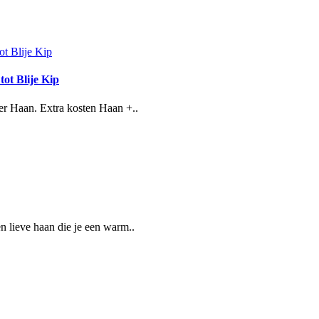
t Blije Kip
er Haan. Extra kosten Haan +..
 lieve haan die je een warm..