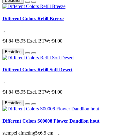
Bestellen
Different Colors Refill Breeze
..
€4,84
€5,95
Excl. BTW: €4,00
Bestellen
Different Colors Refill Soft Desert
..
€4,84
€5,95
Excl. BTW: €4,00
Bestellen
Different Colors S00008 Flower Dandilon hout
stempel afmeting5x6.5 cm ..