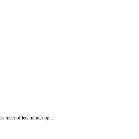
s meer of iets minder op ..