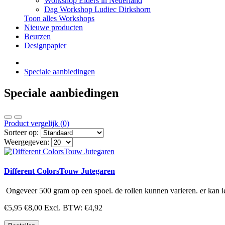
Workshop Elders in Nederland
Dag Workshop Ludiec Dirkshorn
Toon alles Workshops
Nieuwe producten
Beurzen
Designpapier
Speciale aanbiedingen
Speciale aanbiedingen
Product vergelijk (0)
Sorteer op:
Weergegeven:
Different ColorsTouw Jutegaren
Ongeveer 500 gram op een spoel. de rollen kunnen varieren. er kan iet
€5,95
€8,00
Excl. BTW: €4,92