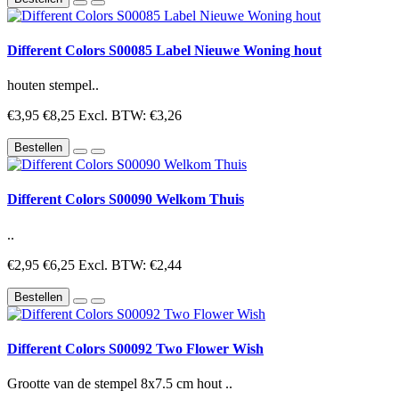
Different Colors S00085 Label Nieuwe Woning hout
houten stempel..
€3,95
€8,25
Excl. BTW: €3,26
Bestellen
Different Colors S00090 Welkom Thuis
..
€2,95
€6,25
Excl. BTW: €2,44
Bestellen
Different Colors S00092 Two Flower Wish
Grootte van de stempel 8x7.5 cm hout ..