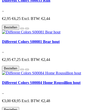
Different Colors S00053 Ruit
..
€2,95
€6,25
Excl. BTW: €2,44
Bestellen
Different Colors S00081 Bear hout
..
€2,95
€7,25
Excl. BTW: €2,44
Bestellen
Different Colors S00084 Home Roussillion hout
..
€3,00
€8,95
Excl. BTW: €2,48
Bestellen