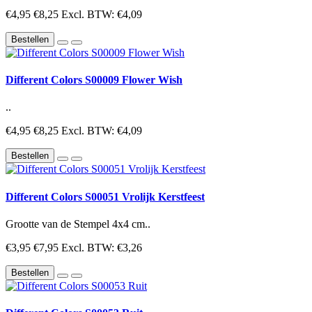
€4,95
€8,25
Excl. BTW: €4,09
Bestellen
Different Colors S00009 Flower Wish
..
€4,95
€8,25
Excl. BTW: €4,09
Bestellen
Different Colors S00051 Vrolijk Kerstfeest
Grootte van de Stempel 4x4 cm..
€3,95
€7,95
Excl. BTW: €3,26
Bestellen