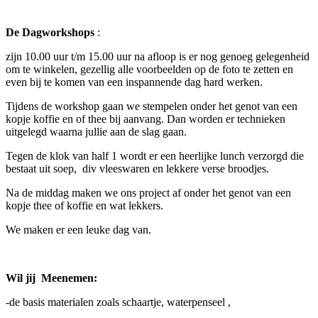
De Dagworkshops
:
zijn 10.00 uur t/m 15.00 uur na afloop is er nog genoeg gelegenheid
om te winkelen, gezellig alle voorbeelden op de foto te zetten en
even bij te komen van een inspannende dag hard werken.
Tijdens de workshop gaan we stempelen onder het genot van een
kopje koffie en of thee bij aanvang. Dan worden er technieken
uitgelegd waarna jullie aan de slag gaan.
Tegen de klok van half 1 wordt er een heerlijke lunch verzorgd die
bestaat uit soep, div vleeswaren en lekkere verse broodjes.
Na de middag maken we ons project af onder het genot van een
kopje thee of koffie en wat lekkers.
We maken er een leuke dag van.
Wil jij Meenemen:
-de basis materialen zoals schaartje, waterpenseel ,