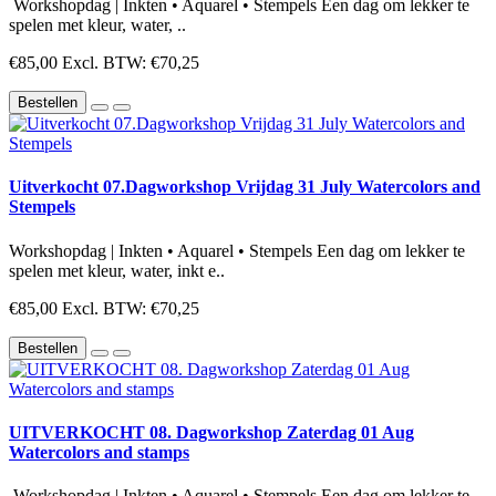
Workshopdag | Inkten • Aquarel • Stempels Een dag om lekker te
spelen met kleur, water, ..
€85,00
Excl. BTW: €70,25
Bestellen
Uitverkocht 07.Dagworkshop Vrijdag 31 July Watercolors and
Stempels
Workshopdag | Inkten • Aquarel • Stempels Een dag om lekker te
spelen met kleur, water, inkt e..
€85,00
Excl. BTW: €70,25
Bestellen
UITVERKOCHT 08. Dagworkshop Zaterdag 01 Aug
Watercolors and stamps
Workshopdag | Inkten • Aquarel • Stempels Een dag om lekker te