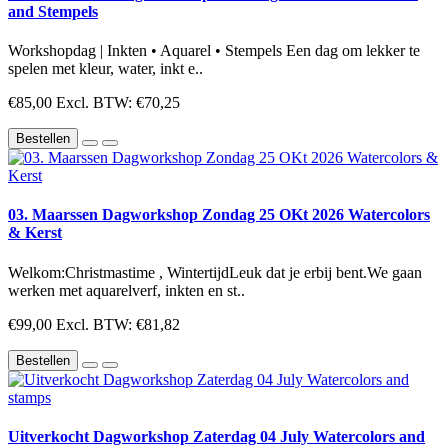
and Stempels
Workshopdag | Inkten • Aquarel • Stempels Een dag om lekker te
spelen met kleur, water, inkt e..
€85,00
Excl. BTW: €70,25
Bestellen
03. Maarssen Dagworkshop Zondag 25 OKt 2026 Watercolors
& Kerst
Welkom:Christmastime , WintertijdLeuk dat je erbij bent.We gaan
werken met aquarelverf, inkten en st..
€99,00
Excl. BTW: €81,82
Bestellen
Uitverkocht Dagworkshop Zaterdag 04 July Watercolors and