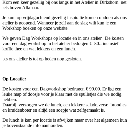
Kom een keer gezellig bij ons langs in het Atelier in Dirkshorn net
iets boven Alkmaar.
Je kunt op vrijdagochtend gezellig inspiratie komen opdoen als ons
atelier is geopend. Wanneer je zelf aan de slag wilt kun je een
Workshop boeken op onze website.
We geven Dag Workshops op locatie en in ons atelier. De kosten
voor een dag workshop in het atelier bedragen € 80.- inclusief
koffie thee en wat lekkers en een lunch.
p.s ons atelier is tot op heden nog gesloten.
Op Locatie:
De kosten voor een Dagworkshop bedragen € 99.00. Er ligt een
leuke map of doosje voor je klaar met de spulletjes die we nodig
hebben.
Daarbij verzorgen we de lunch, een lekkere salade,verse broodjes
en kruidenboter en altijd een soepje wat zelfgemaakt is.
De lunch is kan per locatie is afwijken maar over het algemeen kun
je bovenstaande info aanhouden.