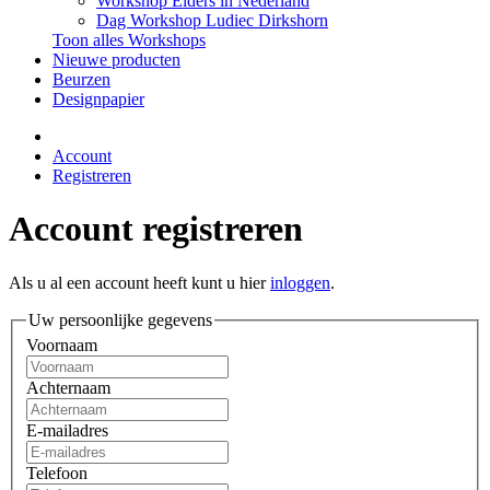
Workshop Elders in Nederland
Dag Workshop Ludiec Dirkshorn
Toon alles Workshops
Nieuwe producten
Beurzen
Designpapier
Account
Registreren
Account registreren
Als u al een account heeft kunt u hier
inloggen
.
Uw persoonlijke gegevens
Voornaam
Achternaam
E-mailadres
Telefoon