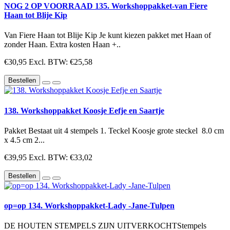
NOG 2 OP VOORRAAD 135. Workshoppakket-van Fiere
Haan tot Blije Kip
Van Fiere Haan tot Blije Kip Je kunt kiezen pakket met Haan of
zonder Haan. Extra kosten Haan +..
€30,95
Excl. BTW: €25,58
Bestellen
138. Workshoppakket Koosje Eefje en Saartje
Pakket Bestaat uit 4 stempels 1. Teckel Koosje grote steckel 8.0 cm
x 4.5 cm 2...
€39,95
Excl. BTW: €33,02
Bestellen
op=op 134. Workshoppakket-Lady -Jane-Tulpen
DE HOUTEN STEMPELS ZIJN UITVERKOCHTStempels