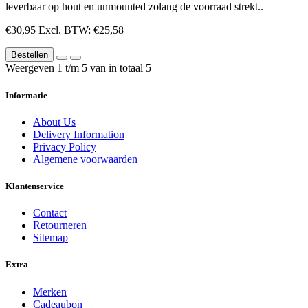
leverbaar op hout en unmounted zolang de voorraad strekt..
€30,95
Excl. BTW: €25,58
Bestellen
Weergeven 1 t/m 5 van in totaal 5
Informatie
About Us
Delivery Information
Privacy Policy
Algemene voorwaarden
Klantenservice
Contact
Retourneren
Sitemap
Extra
Merken
Cadeaubon