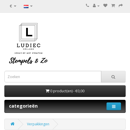
€
0 product(en) - €0,00
categorieën
Verpakkingen