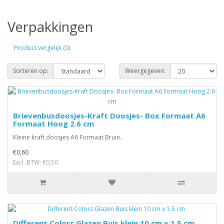
Verpakkingen
Product vergelijk (0)
Sorteren op:
Weergegeven:
Brievenbusdoosjes-Kraft Doosjes- Box Formaat A6
Formaat Hoog 2.6 cm
Kleine kraft doosjes A6 Formaat Bruin..
€0,60
Excl. BTW: €0,50
Different Colors Glazen Buis klein 10 cm x 1.5 cm