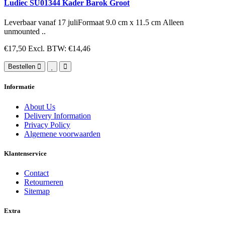
Ludiec SU01344 Kader Barok Groot
Leverbaar vanaf 17 juliFormaat 9.0 cm x 11.5 cm Alleen
unmounted ..
€17,50
Excl. BTW: €14,46
Bestellen
Informatie
About Us
Delivery Information
Privacy Policy
Algemene voorwaarden
Klantenservice
Contact
Retourneren
Sitemap
Extra