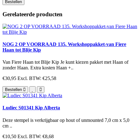
Bestellen
Gerelateerde producten
NOG 2 OP VOORRAAD 135. Workshoppakket-van Fiere
Haan tot Blije Kip
Van Fiere Haan tot Blije Kip Je kunt kiezen pakket met Haan of
zonder Haan. Extra kosten Haan +..
€30,95
Excl. BTW: €25,58
Bestellen
Ludiec S01341 Kip Alberta
Deze stempel is verkrijgbaar op hout of unmounted 7,0 cm x 5,0
cm ..
€10,50
Excl. BTW: €8,68