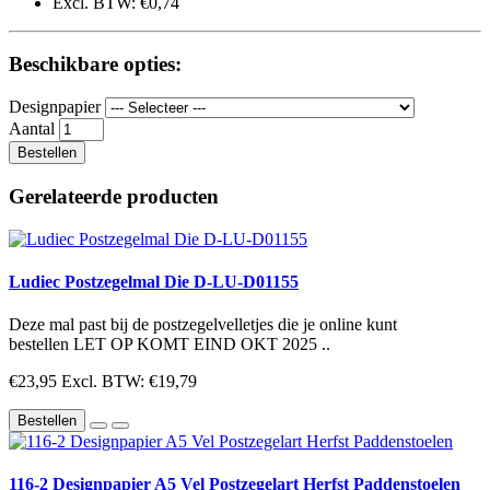
Excl. BTW: €0,74
Beschikbare opties:
Designpapier
Aantal
Bestellen
Gerelateerde producten
Ludiec Postzegelmal Die D-LU-D01155
Deze mal past bij de postzegelvelletjes die je online kunt
bestellen LET OP KOMT EIND OKT 2025 ..
€23,95
Excl. BTW: €19,79
Bestellen
116-2 Designpapier A5 Vel Postzegelart Herfst Paddenstoelen