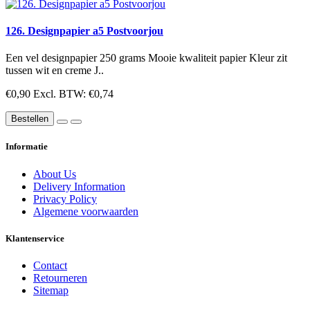
126. Designpapier a5 Postvoorjou
Een vel designpapier 250 grams Mooie kwaliteit papier Kleur zit
tussen wit en creme J..
€0,90
Excl. BTW: €0,74
Bestellen
Informatie
About Us
Delivery Information
Privacy Policy
Algemene voorwaarden
Klantenservice
Contact
Retourneren
Sitemap