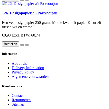
126. Designpapier a5 Postvoorjou
Een vel designpapier 250 grams Mooie kwaliteit papier Kleur zit
tussen wit en creme J..
€0,90
Excl. BTW: €0,74
Bestellen
Informatie
About Us
Delivery Information
Privacy Policy
Algemene voorwaarden
Klantenservice
Contact
Retourneren
Sitemap