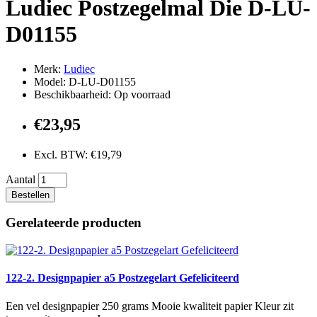
Ludiec Postzegelmal Die D-LU-
D01155
Merk:
Ludiec
Model: D-LU-D01155
Beschikbaarheid: Op voorraad
€23,95
Excl. BTW: €19,79
Aantal
Bestellen
Gerelateerde producten
122-2. Designpapier a5 Postzegelart Gefeliciteerd
Een vel designpapier 250 grams Mooie kwaliteit papier Kleur zit