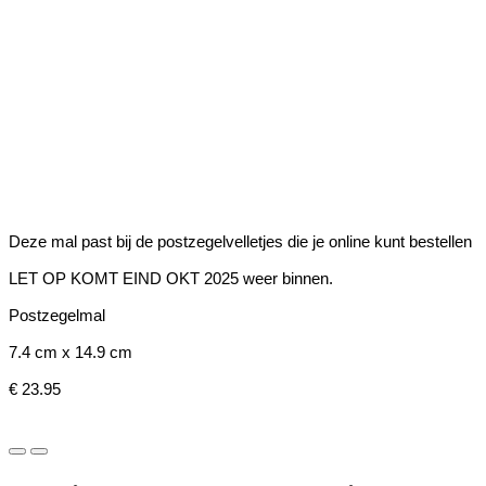
Deze mal past bij de postzegelvelletjes die je online kunt bestellen
LET OP KOMT EIND OKT 2025 weer binnen.
Postzegelmal
7.4 cm x 14.9 cm
€ 23.95