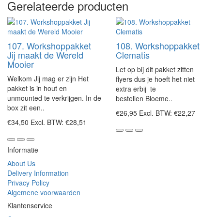
Gerelateerde producten
107. Workshoppakket
108. Workshoppakket
Jij maakt de Wereld
Clematis
Mooier
Let op bij dit pakket zitten
Welkom Jij mag er zijn Het
flyers dus je hoeft het niet
pakket is in hout en
extra erbij te
unmounted te verkrijgen. In de
bestellen Bloeme..
box zit een..
€26,95
Excl. BTW: €22,27
€34,50
Excl. BTW: €28,51
Informatie
About Us
Delivery Information
Privacy Policy
Algemene voorwaarden
Klantenservice