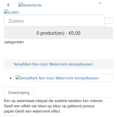
€
0 product(en) - €0,00
categorieën
VersaMark Non-toxic Watermerk stempelkussen
Omschrijving
Een op waterbasis inktpad die subtiele beelden kan crëeren.
Geeft een effekt van kleur-op-kleur op gekleurd poreus
papier.Geeft een watermerk effect