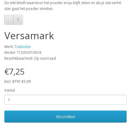
De inkt kleeft waardoor het poeder erop blijft zitten en als je dat verhit
dan gaat het poeder smelten.
Versamark
Merk:
Tsukineko
Model: 712353310018
Beschikbaarheid: Op voorraad
€7,25
Excl. BTW: €5,99
Aantal
Bestellen