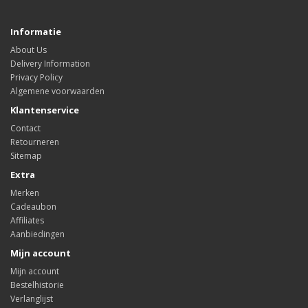
Informatie
About Us
Delivery Information
Privacy Policy
Algemene voorwaarden
Klantenservice
Contact
Retourneren
Sitemap
Extra
Merken
Cadeaubon
Affiliates
Aanbiedingen
Mijn account
Mijn account
Bestelhistorie
Verlanglijst