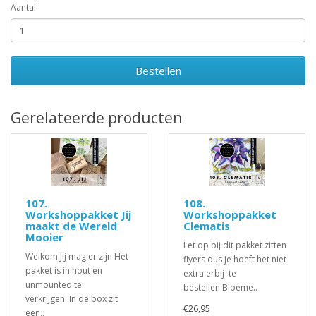
Aantal
Bestellen
Gerelateerde producten
107.
108.
Workshoppakket Jij
Workshoppakket
maakt de Wereld
Clematis
Mooier
Let op bij dit pakket zitten
Welkom Jij mag er zijn Het
flyers dus je hoeft het niet
pakket is in hout en
extra erbij te
unmounted te
bestellen Bloeme..
verkrijgen. In de box zit
€26,95
een..