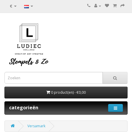
€
0 product(en) - €0,00
categorieën
Versamark