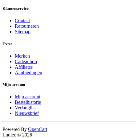
Klantenservice
Contact
Retourneren
Sitemap
Extra
Merken
Cadeaubon
Affiliates
Aanbiedingen
Mijn account
Mijn account
Bestelhistorie
Verlanglijst
Nieuwsbrief
Powered By
OpenCart
Ludiec © 2026