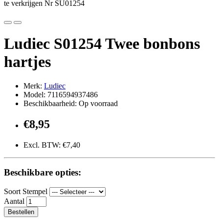
te verkrijgen Nr SU01254
Ludiec S01254 Twee bonbons
hartjes
Merk:
Ludiec
Model: 7116594937486
Beschikbaarheid: Op voorraad
€8,95
Excl. BTW: €7,40
Beschikbare opties:
Soort Stempel
Aantal
Bestellen