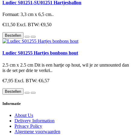
Ludiec S01251-SU01251 Hartjesballon
Formaat: 3,3 cm x 6,5 cm..
€11,50
Excl. BTW: €9,50
Bestellen
Ludiec S01255 Hartjes bonbons hout
2.5 cm x 2.5 cm Dit is een hartje op hout, wil je ze unmounted dan
is de set per drie te verkri..
€7,95
Excl. BTW: €6,57
Bestellen
Informatie
About Us
Delivery Information
Privacy Policy
Algemene voorwaarden