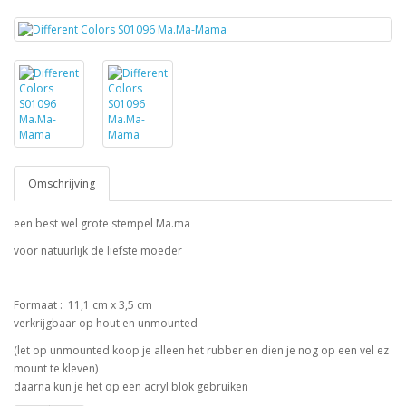
Omschrijving
een best wel grote stempel Ma.ma
voor natuurlijk de liefste moeder
Formaat : 11,1 cm x 3,5 cm
verkrijgbaar op hout en unmounted
(let op unmounted koop je alleen het rubber en dien je nog op een vel ez
mount te kleven)
daarna kun je het op een acryl blok gebruiken