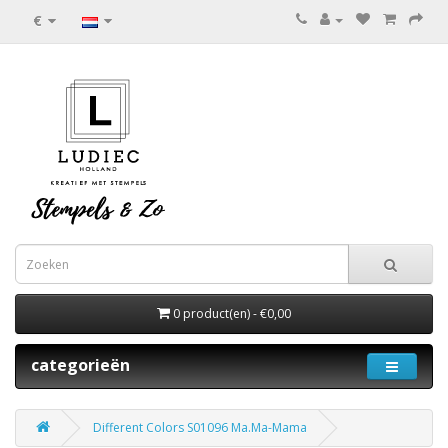
€
0 product(en) - €0,00
categorieën
Different Colors S01096 Ma.Ma-Mama