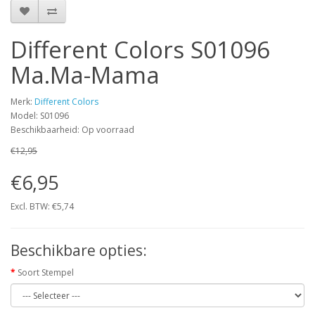
Different Colors S01096
Ma.Ma-Mama
Merk:
Different Colors
Model: S01096
Beschikbaarheid: Op voorraad
€12,95
€6,95
Excl. BTW: €5,74
Beschikbare opties:
Soort Stempel