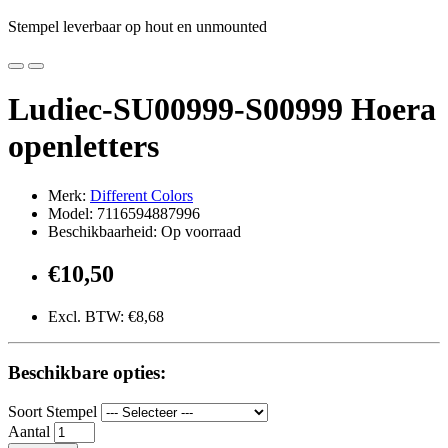
Stempel leverbaar op hout en unmounted
Ludiec-SU00999-S00999 Hoera
openletters
Merk:
Different Colors
Model: 7116594887996
Beschikbaarheid: Op voorraad
€10,50
Excl. BTW: €8,68
Beschikbare opties:
Soort Stempel
Aantal