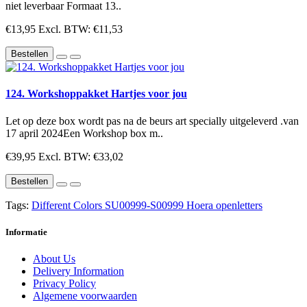
niet leverbaar Formaat 13..
€13,95
Excl. BTW: €11,53
Bestellen
124. Workshoppakket Hartjes voor jou
Let op deze box wordt pas na de beurs art specially uitgeleverd .van
17 april 2024Een Workshop box m..
€39,95
Excl. BTW: €33,02
Bestellen
Tags:
Different Colors SU00999-S00999 Hoera openletters
Informatie
About Us
Delivery Information
Privacy Policy
Algemene voorwaarden