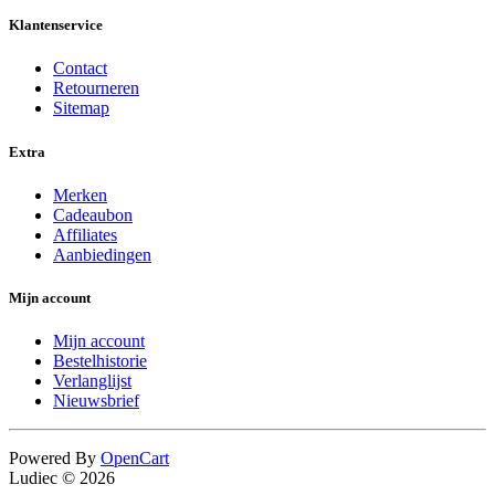
Klantenservice
Contact
Retourneren
Sitemap
Extra
Merken
Cadeaubon
Affiliates
Aanbiedingen
Mijn account
Mijn account
Bestelhistorie
Verlanglijst
Nieuwsbrief
Powered By
OpenCart
Ludiec © 2026