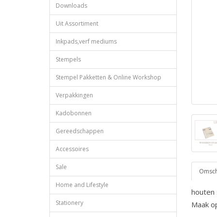
Downloads
Uit Assortiment
Inkpads,verf mediums
Stempels
Stempel Pakketten & Online Workshop
Verpakkingen
Kadobonnen
Gereedschappen
Accessoires
Sale
Omschr
Home and Lifestyle
houten
Stationery
Maak op