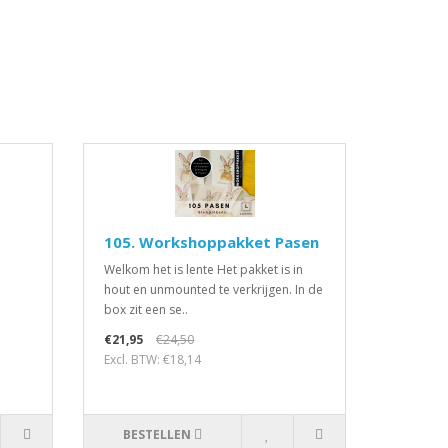
105. Workshoppakket Pasen
Welkom het is lente Het pakket is in
hout en unmounted te verkrijgen. In de
box zit een se..
€21,95
€24,50
Excl. BTW: €18,14
BESTELLEN