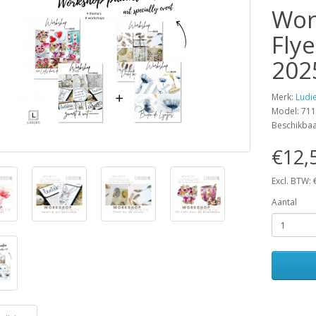
Wor
Flye
202
Merk:
Ludi
Model: 71
Beschikba
€12,
Excl. BTW:
Aantal