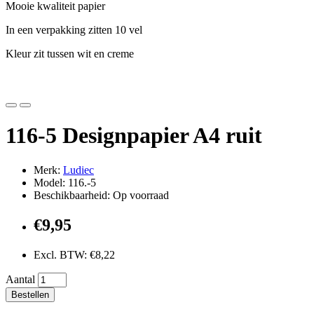
Mooie kwaliteit papier
In een verpakking zitten 10 vel
Kleur zit tussen wit en creme
116-5 Designpapier A4 ruit
Merk:
Ludiec
Model: 116.-5
Beschikbaarheid: Op voorraad
€9,95
Excl. BTW: €8,22
Aantal
Bestellen