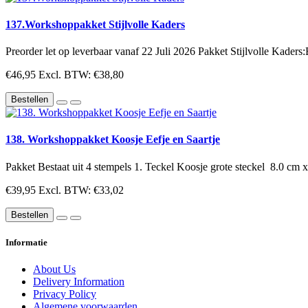
137.Workshoppakket Stijlvolle Kaders
Preorder let op leverbaar vanaf 22 Juli 2026 Pakket Stijlvolle Kaders:
€46,95
Excl. BTW: €38,80
Bestellen
138. Workshoppakket Koosje Eefje en Saartje
Pakket Bestaat uit 4 stempels 1. Teckel Koosje grote steckel 8.0 cm x
€39,95
Excl. BTW: €33,02
Bestellen
Informatie
About Us
Delivery Information
Privacy Policy
Algemene voorwaarden