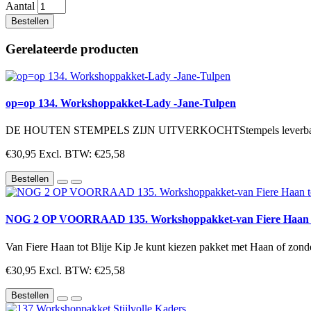
Aantal
Bestellen
Gerelateerde producten
op=op 134. Workshoppakket-Lady -Jane-Tulpen
DE HOUTEN STEMPELS ZIJN UITVERKOCHTStempels leverbaar op h
€30,95
Excl. BTW: €25,58
Bestellen
NOG 2 OP VOORRAAD 135. Workshoppakket-van Fiere Haan to
Van Fiere Haan tot Blije Kip Je kunt kiezen pakket met Haan of zond
€30,95
Excl. BTW: €25,58
Bestellen