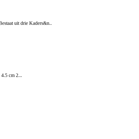
Bestaat uit drie Kaders&n..
 4.5 cm 2...