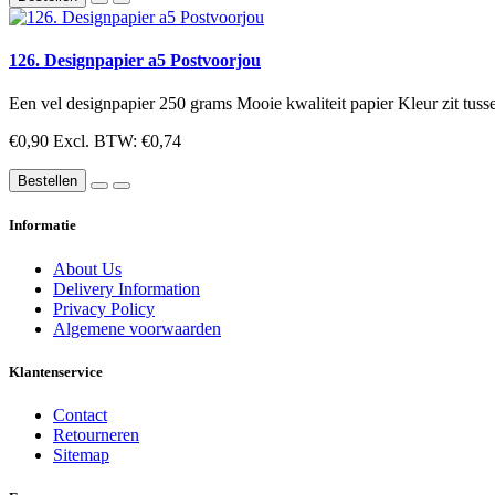
126. Designpapier a5 Postvoorjou
Een vel designpapier 250 grams Mooie kwaliteit papier Kleur zit tusse
€0,90
Excl. BTW: €0,74
Bestellen
Informatie
About Us
Delivery Information
Privacy Policy
Algemene voorwaarden
Klantenservice
Contact
Retourneren
Sitemap