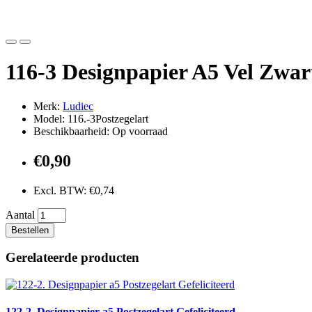
116-3 Designpapier A5 Vel Zwar
Merk:
Ludiec
Model: 116.-3Postzegelart
Beschikbaarheid: Op voorraad
€0,90
Excl. BTW: €0,74
Aantal
Bestellen
Gerelateerde producten
122-2. Designpapier a5 Postzegelart Gefeliciteerd