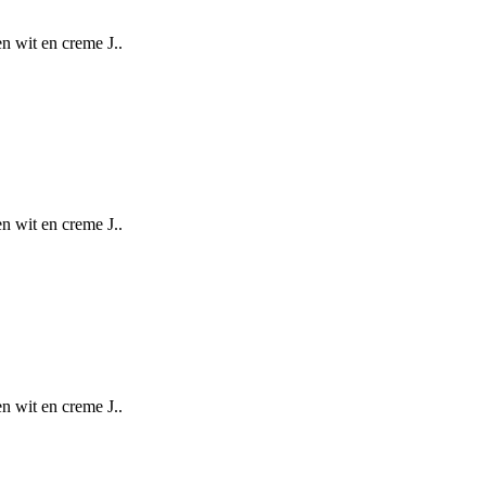
n wit en creme J..
n wit en creme J..
n wit en creme J..