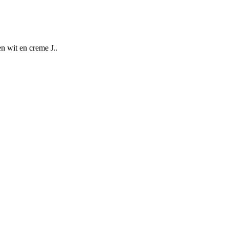
n wit en creme J..