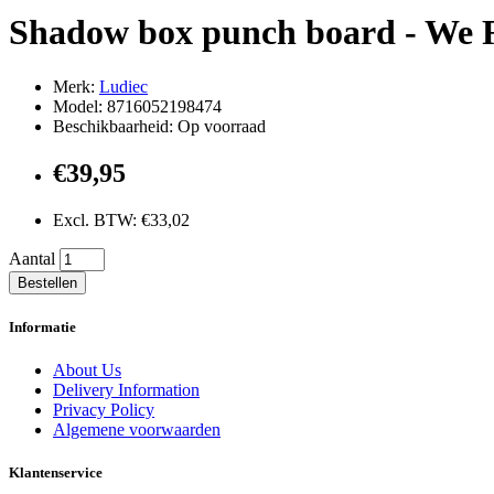
Shadow box punch board - We 
Merk:
Ludiec
Model: 8716052198474
Beschikbaarheid: Op voorraad
€39,95
Excl. BTW: €33,02
Aantal
Bestellen
Informatie
About Us
Delivery Information
Privacy Policy
Algemene voorwaarden
Klantenservice