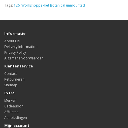
Tags:
126. Workshoppakket Botanical unmounted
Informatie
About Us
Delivery Information
Privacy Policy
Algemene voorwaarden
Klantenservice
Contact
Retourneren
Sitemap
Extra
Merken
Cadeaubon
Affiliates
Aanbiedingen
Mijn account