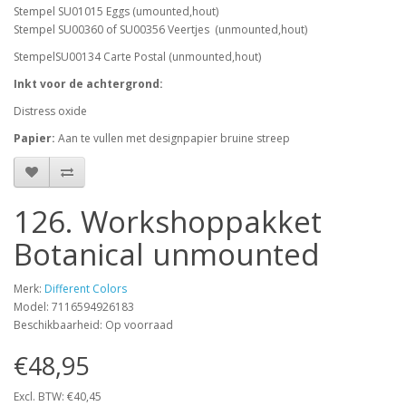
Stempel SU01015 Eggs (umounted,hout)
Stempel SU00360 of SU00356 Veertjes (unmounted,hout)
StempelSU00134 Carte Postal (unmounted,hout)
Inkt voor de achtergrond:
Distress oxide
Papier:
Aan te vullen met designpapier bruine streep
126. Workshoppakket
Botanical unmounted
Merk:
Different Colors
Model: 7116594926183
Beschikbaarheid: Op voorraad
€48,95
Excl. BTW: €40,45