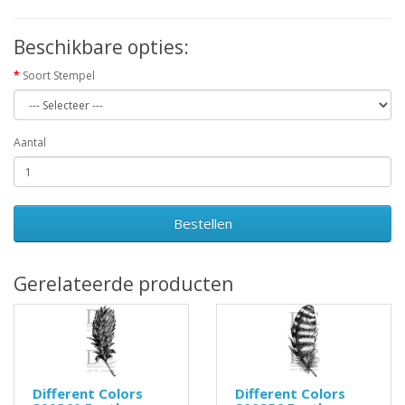
Beschikbare opties:
Soort Stempel
Aantal
Bestellen
Gerelateerde producten
Different Colors
Different Colors