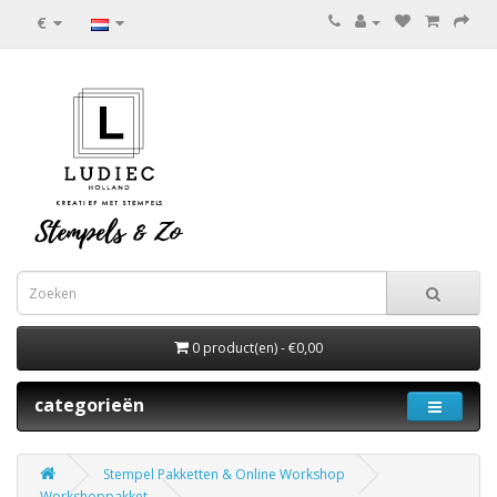
€
0 product(en) - €0,00
categorieën
Stempel Pakketten & Online Workshop
Workshoppakket