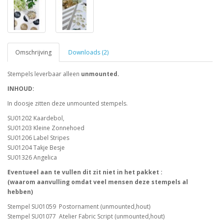
Omschrijving
Downloads (2)
Stempels leverbaar alleen
unmounted.
INHOUD:
In doosje zitten deze unmounted stempels.
SU01202 Kaardebol,
SU01203 Kleine Zonnehoed
SU01206 Label Stripes
SU01204 Takje Besje
SU01326 Angelica
Eventueel aan te vullen dit zit niet in het pakket :
(waarom aanvulling omdat veel mensen deze stempels al
hebben)
Stempel SU01059 Postornament (unmounted,hout)
Stempel SU01077 Atelier Fabric Script (unmounted,hout)