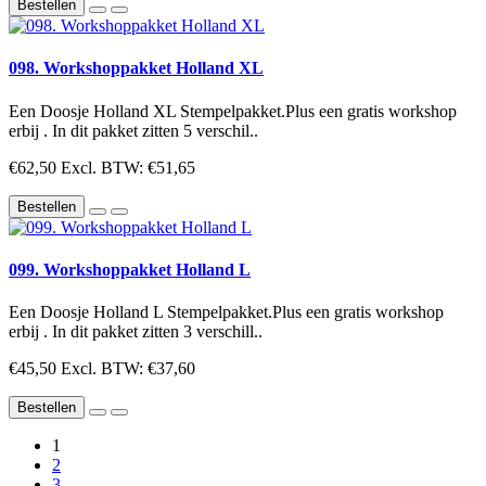
Bestellen
098. Workshoppakket Holland XL
Een Doosje Holland XL Stempelpakket.Plus een gratis workshop
erbij . In dit pakket zitten 5 verschil..
€62,50
Excl. BTW: €51,65
Bestellen
099. Workshoppakket Holland L
Een Doosje Holland L Stempelpakket.Plus een gratis workshop
erbij . In dit pakket zitten 3 verschill..
€45,50
Excl. BTW: €37,60
Bestellen
1
2
3