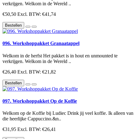
verkrijgen. Welkom in de Wereld ..
€50,50
Excl. BTW: €41,74
Bestellen
096. Workshoppakket Granaatappel
Welkom in de herfst Het pakket is in hout en unmounted te
verkrijgen. Welkom in de Wereld ..
€26,40
Excl. BTW: €21,82
Bestellen
097. Workshoppakket Op de Koffie
Welkom op de Koffie bij Ludiec Drink jij veel koffie. Ik alleen van
die heerlijke Cappuccino.&n..
€31,95
Excl. BTW: €26,41