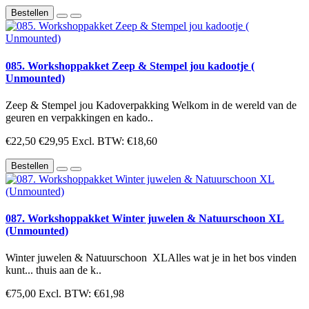
Bestellen
085. Workshoppakket Zeep & Stempel jou kadootje (
Unmounted)
Zeep & Stempel jou Kadoverpakking Welkom in de wereld van de
geuren en verpakkingen en kado..
€22,50
€29,95
Excl. BTW: €18,60
Bestellen
087. Workshoppakket Winter juwelen & Natuurschoon XL
(Unmounted)
Winter juwelen & Natuurschoon XLAlles wat je in het bos vinden
kunt... thuis aan de k..
€75,00
Excl. BTW: €61,98