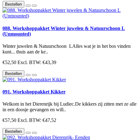
Bestellen
088. Workshoppakket Winter juwelen & Natuurschoon L
(Unmounted)
Winter juwelen & Natuurschoon LAlles wat je in het bos vinden
kunt... thuis aan de ke..
€52,50
Excl. BTW: €43,39
Bestellen
091. Workshoppakket Kikker
Welkom in het Dierenrijk bij Ludiec.De kikkers zij zitten met ze alle
in een doosje gevangen en will..
€57,50
Excl. BTW: €47,52
Bestellen