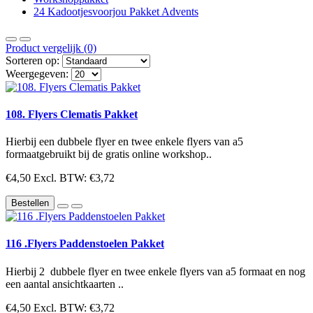
24 Kadootjesvoorjou Pakket Advents
Product vergelijk (0)
Sorteren op:
Weergegeven:
108. Flyers Clematis Pakket
Hierbij een dubbele flyer en twee enkele flyers van a5
formaatgebruikt bij de gratis online workshop..
€4,50
Excl. BTW: €3,72
Bestellen
116 .Flyers Paddenstoelen Pakket
Hierbij 2 dubbele flyer en twee enkele flyers van a5 formaat en nog
een aantal ansichtkaarten ..
€4,50
Excl. BTW: €3,72