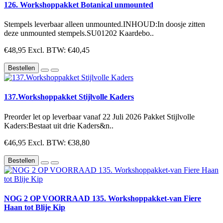
126. Workshoppakket Botanical unmounted
Stempels leverbaar alleen unmounted.INHOUD:In doosje zitten
deze unmounted stempels.SU01202 Kaardebo..
€48,95
Excl. BTW: €40,45
Bestellen
137.Workshoppakket Stijlvolle Kaders
Preorder let op leverbaar vanaf 22 Juli 2026 Pakket Stijlvolle
Kaders:Bestaat uit drie Kaders&n..
€46,95
Excl. BTW: €38,80
Bestellen
NOG 2 OP VOORRAAD 135. Workshoppakket-van Fiere
Haan tot Blije Kip