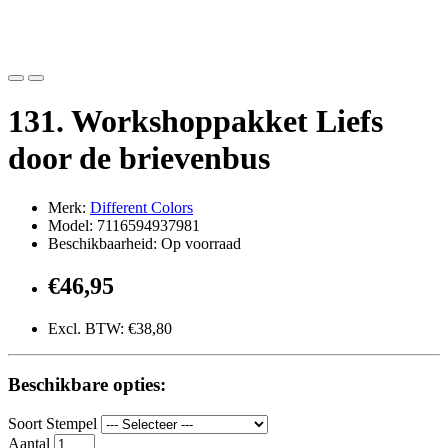
131. Workshoppakket Liefs
door de brievenbus
Merk:
Different Colors
Model: 7116594937981
Beschikbaarheid: Op voorraad
€46,95
Excl. BTW: €38,80
Beschikbare opties:
Soort Stempel
Aantal