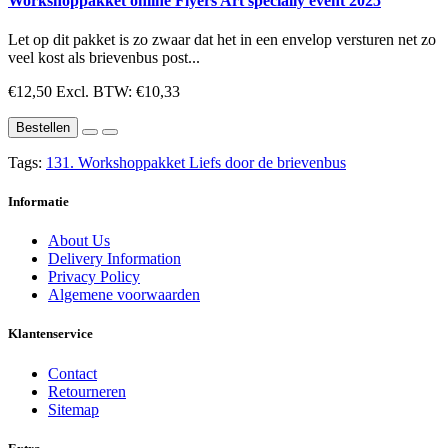
Workshoppakket online Flyers Art specially event 2025
Let op dit pakket is zo zwaar dat het in een envelop versturen net zo
veel kost als brievenbus post...
€12,50
Excl. BTW: €10,33
Bestellen
Tags:
131. Workshoppakket Liefs door de brievenbus
Informatie
About Us
Delivery Information
Privacy Policy
Algemene voorwaarden
Klantenservice
Contact
Retourneren
Sitemap