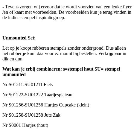
- Tevens zorgen wij ervoor dat je wordt voorzien van een leuke flyer
/en of kaart met voorbeelden. De voorbeelden kun je terug vinden in
de ludiec stempel inspiratiegroep.
Unmounted Set:
Let op je koopt rubberen stempels zonder ondergrond. Dus alleen
het rubber je kunt daarvoor ez mount bij bestellen. Verkrijgbaar in
dik en dun
Wat kan je erbij combineren: s=stempel hout SU= stempel
unmounted
Nr S01211-SU01211 Fiets
Nr S01222-SU01222 Taartjesplateau
Nr S01256-SU01256 Hartjes Cupcake (klein)
Nr S01258-SU01258 Jute Zak
Nr S0001 Hartjes (hout)