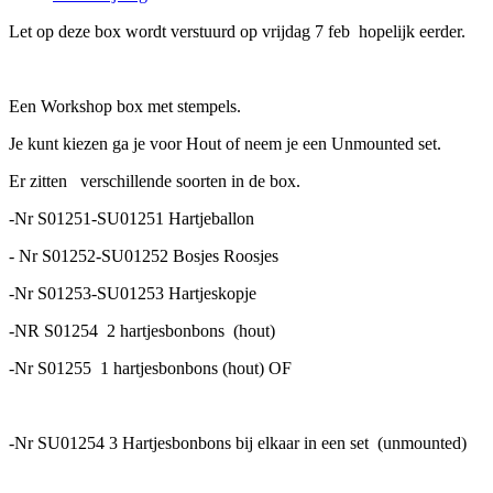
Let op deze box wordt verstuurd op vrijdag 7 feb hopelijk eerder.
Een Workshop box met stempels.
Je kunt kiezen ga je voor Hout of neem je een Unmounted set.
Er zitten verschillende soorten in de box.
-Nr S01251-SU01251 Hartjeballon
- Nr S01252-SU01252 Bosjes Roosjes
-Nr S01253-SU01253 Hartjeskopje
-NR S01254 2 hartjesbonbons (hout)
-Nr S01255 1 hartjesbonbons (hout) OF
-Nr SU01254 3 Hartjesbonbons bij elkaar in een set (unmounted)