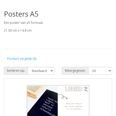
Posters A5
Een poster van a5 formaat.
21.00 cm x 14.8 cm
Product vergelijk (0)
Sorteren op:
Weergegeven: