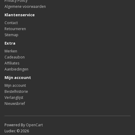
Privacy Policy
Algemene voorwaarden
Klantenservice
Contact
Retourneren
Sitemap
Extra
Merken
Cadeaubon
Affiliates
Aanbiedingen
Mijn account
Mijn account
Bestelhistorie
Verlanglijst
Nieuwsbrief
Powered By
OpenCart
Ludiec © 2026