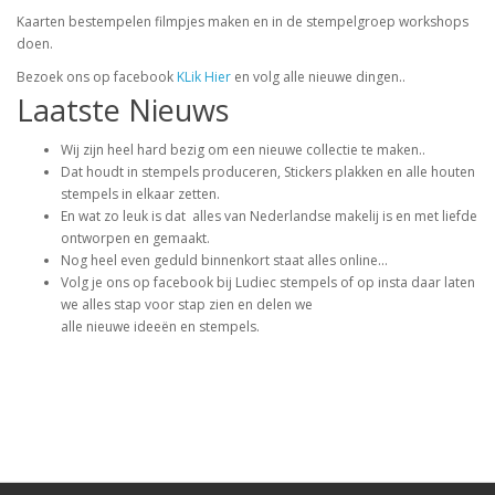
Kaarten bestempelen filmpjes maken en in de stempelgroep workshops
doen.
Bezoek ons op facebook
KLik Hier
en volg alle nieuwe dingen..
Laatste Nieuws
Wij zijn heel hard bezig om een nieuwe collectie te maken..
Dat houdt in stempels produceren, Stickers plakken en alle houten
stempels in elkaar zetten.
En wat zo leuk is dat alles van Nederlandse makelij is en met liefde
ontworpen en gemaakt.
Nog heel even geduld binnenkort staat alles online...
Volg je ons op facebook bij Ludiec stempels of op insta daar laten
we alles stap voor stap zien en delen we
alle nieuwe ideeën en stempels.