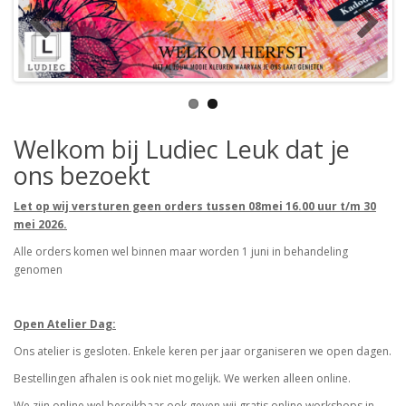
Welkom bij Ludiec Leuk dat je
ons bezoekt
Let op wij versturen geen orders tussen 08mei 16.00 uur t/m 30
mei 2026.
Alle orders komen wel binnen maar worden 1 juni in behandeling
genomen
Open Atelier Dag:
Ons atelier is gesloten. Enkele keren per jaar organiseren we open dagen.
Bestellingen afhalen is ook niet mogelijk. We werken alleen online.
We zijn online wel bereikbaar ook geven wij gratis online workshops in