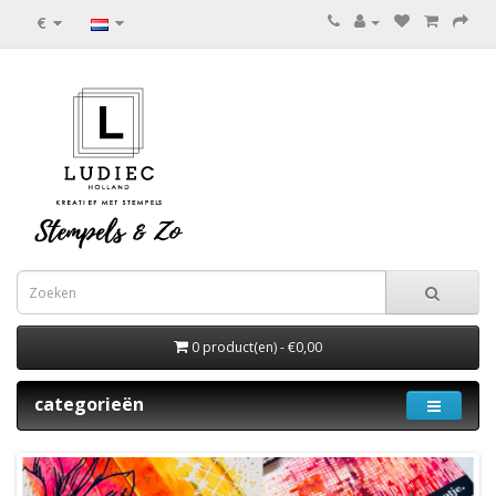
€
0 product(en) - €0,00
categorieën