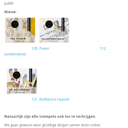
Judith
Nieuw :
105. Pasen
112.
Lentekriebels
121. Bolleboos Hyacint
Natuurlijk zijn alle stempels ook los te verkrijgen.
We gaan gewoon weer gezellige dingen samen doen online.