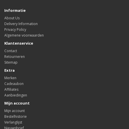
Informatie
About Us
Delivery Information
Privacy Policy
Algemene voorwaarden
Klantenservice
Contact
Retourneren
Sitemap
Extra
Merken
Cadeaubon
Affiliates
Aanbiedingen
Mijn account
Mijn account
Bestelhistorie
Verlanglijst
Nieuwsbrief