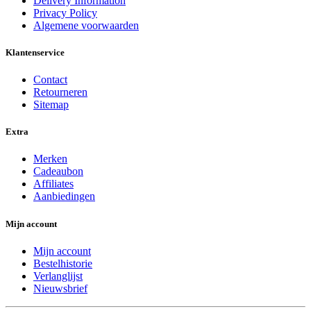
Delivery Information
Privacy Policy
Algemene voorwaarden
Klantenservice
Contact
Retourneren
Sitemap
Extra
Merken
Cadeaubon
Affiliates
Aanbiedingen
Mijn account
Mijn account
Bestelhistorie
Verlanglijst
Nieuwsbrief