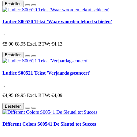
Bestellen
Ludiec S00520 Tekst 'Waar woorden tekort schieten'
..
€5,00
€8,95
Excl. BTW: €4,13
Bestellen
Ludiec S00521 Tekst 'Verjaardagsconcert'
..
€4,95
€9,95
Excl. BTW: €4,09
Bestellen
Different Colors S00541 De Sleutel tot Succes
..