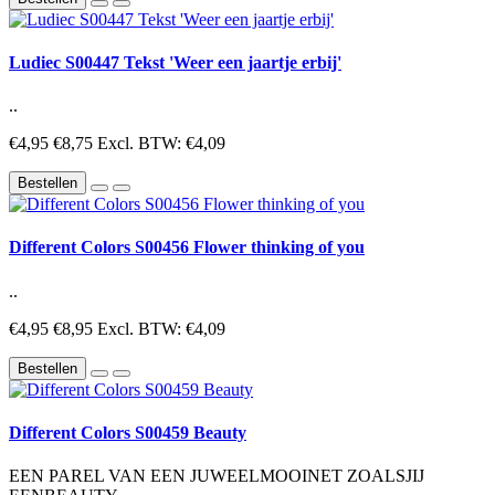
Ludiec S00447 Tekst 'Weer een jaartje erbij'
..
€4,95
€8,75
Excl. BTW: €4,09
Bestellen
Different Colors S00456 Flower thinking of you
..
€4,95
€8,95
Excl. BTW: €4,09
Bestellen
Different Colors S00459 Beauty
EEN PAREL VAN EEN JUWEELMOOINET ZOALSJIJ