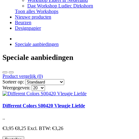
Workshop Elders in Nederland
Dag Workshop Ludiec Dirkshorn
Toon alles Workshops
Nieuwe producten
Beurzen
Designpapier
Speciale aanbiedingen
Speciale aanbiedingen
Product vergelijk (0)
Sorteer op:
Weergegeven:
Different Colors S00420 Vleugje Liefde
..
€3,95
€8,25
Excl. BTW: €3,26