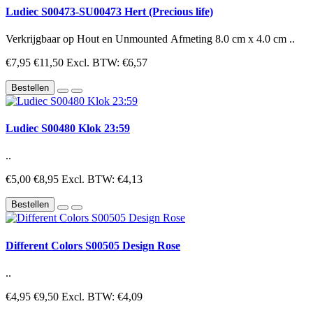
Ludiec S00473-SU00473 Hert (Precious life)
Verkrijgbaar op Hout en Unmounted Afmeting 8.0 cm x 4.0 cm ..
€7,95
€11,50
Excl. BTW: €6,57
Bestellen
Ludiec S00480 Klok 23:59
..
€5,00
€8,95
Excl. BTW: €4,13
Bestellen
Different Colors S00505 Design Rose
..
€4,95
€9,50
Excl. BTW: €4,09