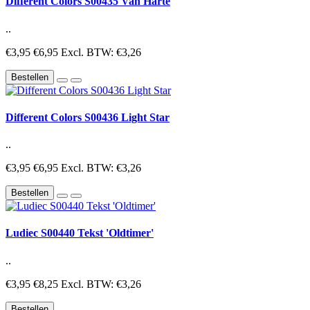
Different Colors S00435 Van Harte
..
€3,95
€6,95
Excl. BTW: €3,26
Bestellen
Different Colors S00436 Light Star
..
€3,95
€6,95
Excl. BTW: €3,26
Bestellen
Ludiec S00440 Tekst 'Oldtimer'
..
€3,95
€8,25
Excl. BTW: €3,26
Bestellen