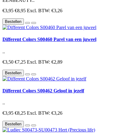
EENBEAUTY..
€3,95
€8,95
Excl. BTW: €3,26
Bestellen
Different Colors S00460 Parel van een juweel
..
€3,50
€7,25
Excl. BTW: €2,89
Bestellen
Different Colors S00462 Geloof in jezelf
..
€3,95
€8,25
Excl. BTW: €3,26
Bestellen