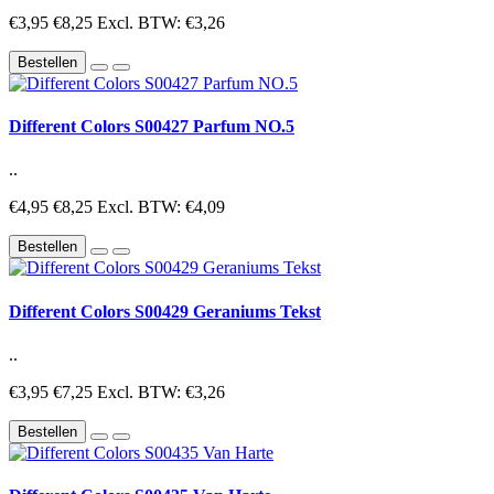
€3,95
€8,25
Excl. BTW: €3,26
Bestellen
Different Colors S00427 Parfum NO.5
..
€4,95
€8,25
Excl. BTW: €4,09
Bestellen
Different Colors S00429 Geraniums Tekst
..
€3,95
€7,25
Excl. BTW: €3,26
Bestellen