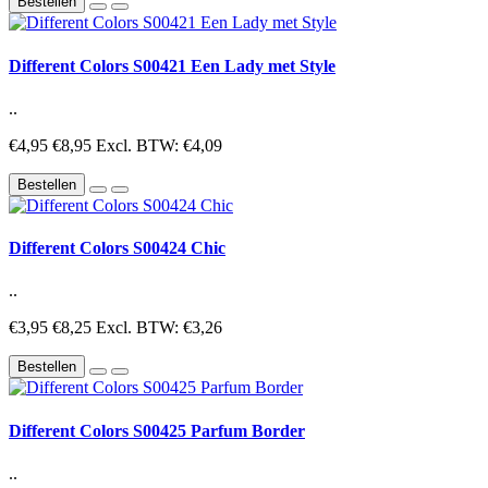
Bestellen
Different Colors S00421 Een Lady met Style
..
€4,95
€8,95
Excl. BTW: €4,09
Bestellen
Different Colors S00424 Chic
..
€3,95
€8,25
Excl. BTW: €3,26
Bestellen
Different Colors S00425 Parfum Border
..