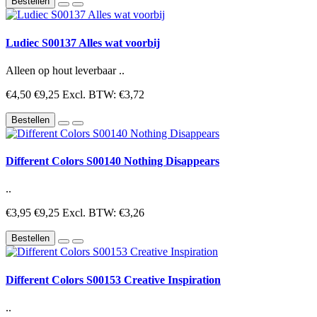
Bestellen
Ludiec S00137 Alles wat voorbij
Alleen op hout leverbaar ..
€4,50
€9,25
Excl. BTW: €3,72
Bestellen
Different Colors S00140 Nothing Disappears
..
€3,95
€9,25
Excl. BTW: €3,26
Bestellen
Different Colors S00153 Creative Inspiration
..