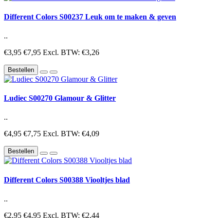
Different Colors S00237 Leuk om te maken & geven
..
€3,95
€7,95
Excl. BTW: €3,26
Bestellen
Ludiec S00270 Glamour & Glitter
..
€4,95
€7,75
Excl. BTW: €4,09
Bestellen
Different Colors S00388 Viooltjes blad
..
€2,95
€4,95
Excl. BTW: €2,44