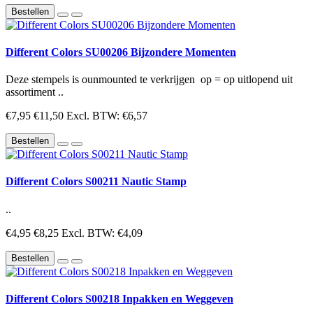
Bestellen
Different Colors SU00206 Bijzondere Momenten
Deze stempels is ounmounted te verkrijgen op = op uitlopend uit
assortiment ..
€7,95
€11,50
Excl. BTW: €6,57
Bestellen
Different Colors S00211 Nautic Stamp
..
€4,95
€8,25
Excl. BTW: €4,09
Bestellen
Different Colors S00218 Inpakken en Weggeven