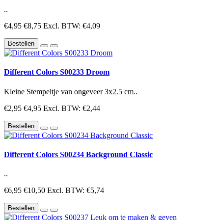
..
€4,95
€8,75
Excl. BTW: €4,09
Bestellen
Different Colors S00233 Droom
Kleine Stempeltje van ongeveer 3x2.5 cm..
€2,95
€4,95
Excl. BTW: €2,44
Bestellen
Different Colors S00234 Background Classic
..
€6,95
€10,50
Excl. BTW: €5,74
Bestellen