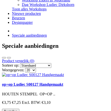
Workshop Elders in Nederland
Dag Workshop Ludiec Dirkshorn
Toon alles Workshops
Nieuwe producten
Beurzen
Designpapier
Speciale aanbiedingen
Speciale aanbiedingen
Product vergelijk (0)
Sorteer op:
Weergegeven:
op=op Ludiec S00127 Handgemaakt
HOUTEN STEMPEL OP=OP ..
€3,75
€7,25
Excl. BTW: €3,10