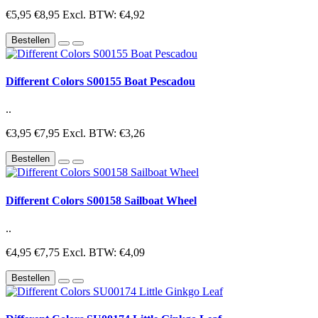
€5,95
€8,95
Excl. BTW: €4,92
Bestellen
Different Colors S00155 Boat Pescadou
..
€3,95
€7,95
Excl. BTW: €3,26
Bestellen
Different Colors S00158 Sailboat Wheel
..
€4,95
€7,75
Excl. BTW: €4,09
Bestellen