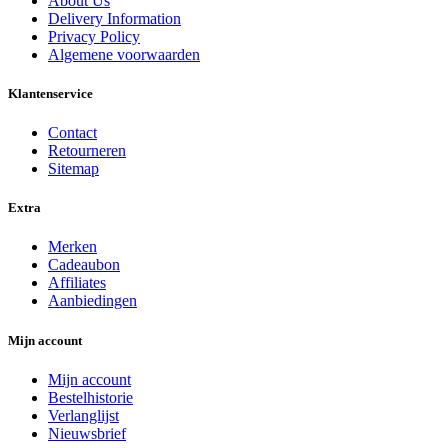
About Us
Delivery Information
Privacy Policy
Algemene voorwaarden
Klantenservice
Contact
Retourneren
Sitemap
Extra
Merken
Cadeaubon
Affiliates
Aanbiedingen
Mijn account
Mijn account
Bestelhistorie
Verlanglijst
Nieuwsbrief