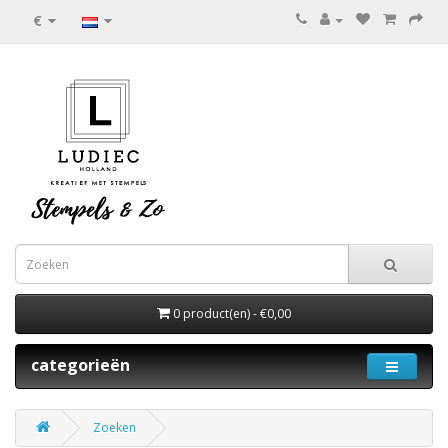
€
0 product(en) - €0,00
categorieën
Zoeken