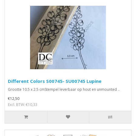
Different Colors S00745- SU00745 Lupine
Grootte 10.5 x 2.5 cmStempel leverbaar op hout en unmounted ..
€12,50
Excl. BTW: €10,33