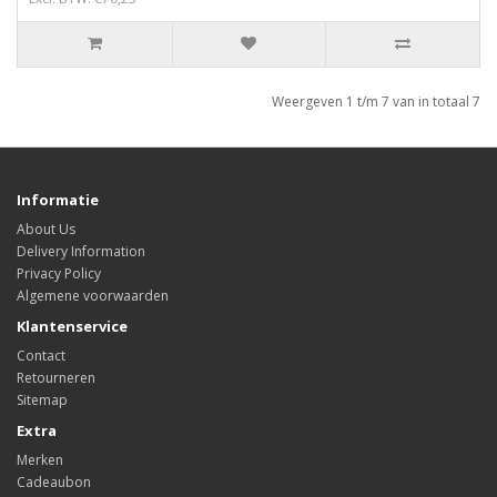
Weergeven 1 t/m 7 van in totaal 7
Informatie
About Us
Delivery Information
Privacy Policy
Algemene voorwaarden
Klantenservice
Contact
Retourneren
Sitemap
Extra
Merken
Cadeaubon