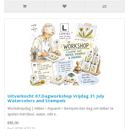
Uitverkocht 07.Dagworkshop Vrijdag 31 July
Watercolors and Stempels
Workshopdag | Inkten • Aquarel • Stempels Een dag om lekker te
spelen met kleur, water, inkt e..
€85,00
Excl. BTW: €70,25