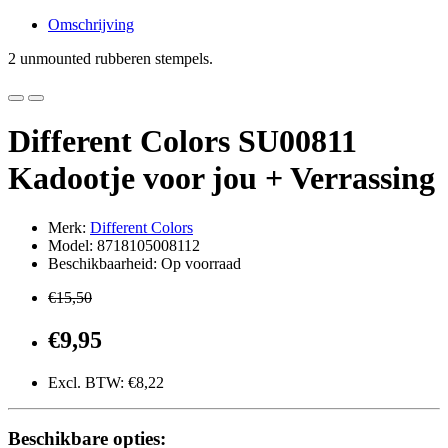
Omschrijving
2 unmounted rubberen stempels.
Different Colors SU00811
Kadootje voor jou + Verrassing
Merk:
Different Colors
Model: 8718105008112
Beschikbaarheid: Op voorraad
€15,50
€9,95
Excl. BTW: €8,22
Beschikbare opties: