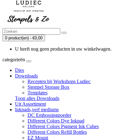
0 product(en) - €0,00
U heeft nog geen producten in uw winkelwagen.
categorieën
Dies
Downloads
Recepten bij Workshops Ludiec
Stempel Storage Box
Templates
Toon alles Downloads
Uit Assortiment
Inkpads,verf mediums
DC Embossingpoeder
Different Colors Dye Inkpad
Different Colors Pigment Ink Cubes
Different Colors Refill Bottles
EZ Mount