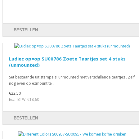
BESTELLEN
Ludiec op=op SU00786 Zoete Taartjes set 4 stuks
(unmounted)
Set bestaande uit stempels unmounted met verschillende taartjes . Zelf
nog even op ezmount te ..
€22,50
Excl. BTW: €18,60
BESTELLEN