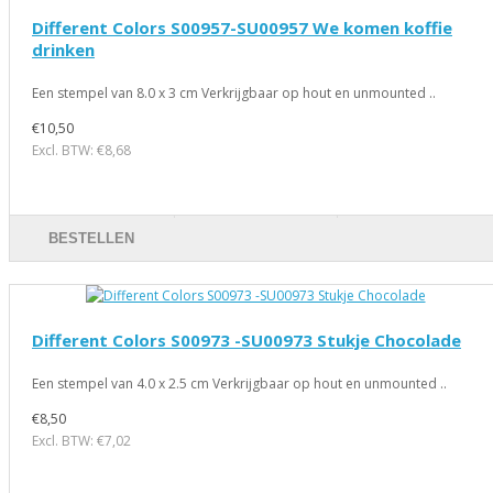
Different Colors S00957-SU00957 We komen koffie
drinken
Een stempel van 8.0 x 3 cm Verkrijgbaar op hout en unmounted ..
€10,50
Excl. BTW: €8,68
BESTELLEN
Different Colors S00973 -SU00973 Stukje Chocolade
Een stempel van 4.0 x 2.5 cm Verkrijgbaar op hout en unmounted ..
€8,50
Excl. BTW: €7,02