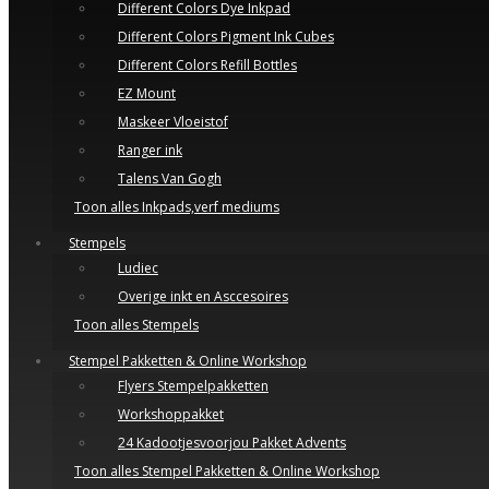
Different Colors Dye Inkpad
Different Colors Pigment Ink Cubes
Different Colors Refill Bottles
EZ Mount
Maskeer Vloeistof
Ranger ink
Talens Van Gogh
Toon alles Inkpads,verf mediums
Stempels
Ludiec
Overige inkt en Asccesoires
Toon alles Stempels
Stempel Pakketten & Online Workshop
Flyers Stempelpakketten
Workshoppakket
24 Kadootjesvoorjou Pakket Advents
Toon alles Stempel Pakketten & Online Workshop