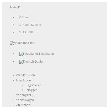
€
Valuta
€ Euro
£ Pound Sterling
$ US Dollar
Taal
Nederlands
Deutsch
06-4474 4469
Mijn Account
Registreren
Inloggen
Verlanglijst (0)
Winkelwagen
Afrekenen