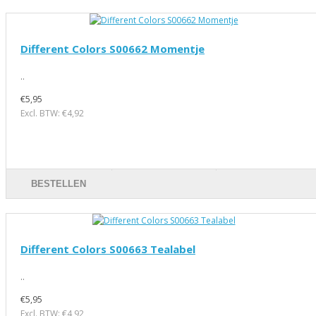
Different Colors S00662 Momentje
..
€5,95
Excl. BTW: €4,92
BESTELLEN
Different Colors S00663 Tealabel
..
€5,95
Excl. BTW: €4,92