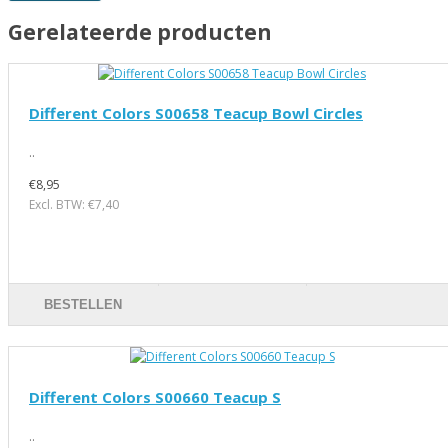
Gerelateerde producten
Different Colors S00658 Teacup Bowl Circles
..
€8,95
Excl. BTW: €7,40
BESTELLEN
Different Colors S00660 Teacup S
..