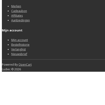
Merken
Cadeaubon
Affiliates
Aanbiedingen
Mijn account
Mijn account
Bestelhistorie
Verlanglijst
Nieuwsbrief
Powered By
OpenCart
Ludiec © 2026