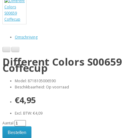
Omschrijving
Different Colors S00659
Coffecup
Model: 8718105006590
Beschikbaarheid: Op voorraad
€4,95
Excl. BTW: €4,09
Aantal
Bestellen