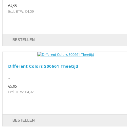
€4,95
Excl. BTW: €4,09
BESTELLEN
Different Colors S00661 Theetijd
..
€5,95
Excl. BTW: €4,92
BESTELLEN