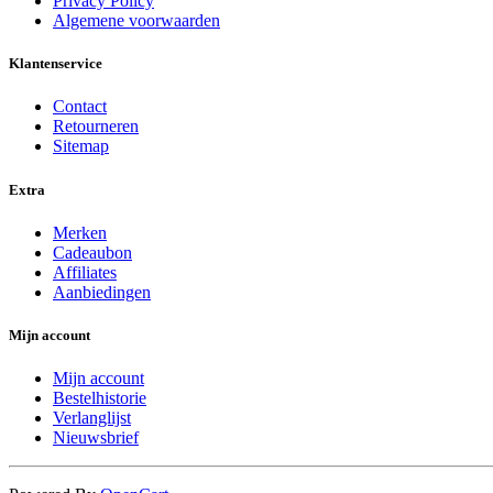
Privacy Policy
Algemene voorwaarden
Klantenservice
Contact
Retourneren
Sitemap
Extra
Merken
Cadeaubon
Affiliates
Aanbiedingen
Mijn account
Mijn account
Bestelhistorie
Verlanglijst
Nieuwsbrief