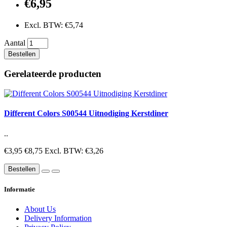
€6,95
Excl. BTW: €5,74
Aantal
Bestellen
Gerelateerde producten
Different Colors S00544 Uitnodiging Kerstdiner
..
€3,95
€8,75
Excl. BTW: €3,26
Bestellen
Informatie
About Us
Delivery Information