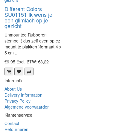
Different Colors
SU01151 Ik wens je
een glimlach op je
gezicht
Unmounted Rubberen
stempel ( dus zelf even op ez
mount te plakken )formaat 4 x
5 cm ..
€9,95
Excl. BTW: €8,22
Informatie
About Us
Delivery Information
Privacy Policy
Algemene voorwaarden
Klantenservice
Contact
Retourneren