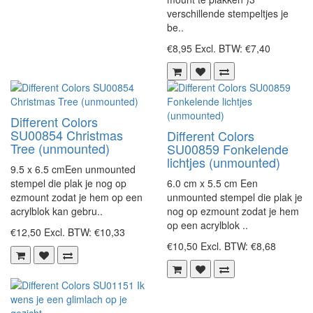
verschillende stempeltjes je
be..
€8,95
Excl. BTW: €7,40
Different Colors
SU00854 Christmas
Different Colors
Tree (unmounted)
SU00859 Fonkelende
lichtjes (unmounted)
9.5 x 6.5 cmEen unmounted
stempel die plak je nog op
6.0 cm x 5.5 cm Een
ezmount zodat je hem op een
unmounted stempel die plak je
acrylblok kan gebru..
nog op ezmount zodat je hem
op een acrylblok ..
€12,50
Excl. BTW: €10,33
€10,50
Excl. BTW: €8,68