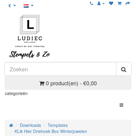
€
0 product(en) - €0,00
categorieën
Downloads
Templates
KLik Hier Driehoek Box Winterjuwelen