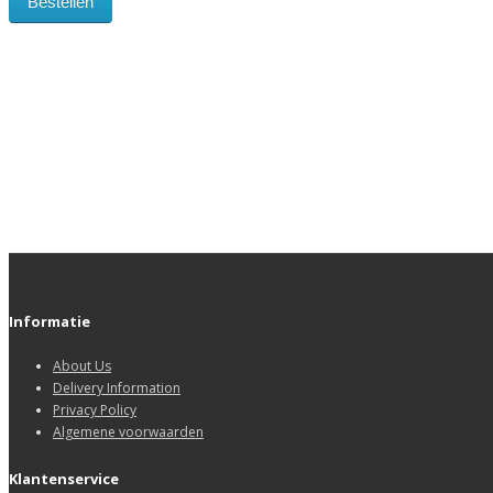
Bestellen
Informatie
About Us
Delivery Information
Privacy Policy
Algemene voorwaarden
Klantenservice