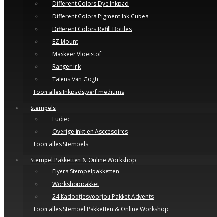
Different Colors Dye Inkpad
Different Colors Pigment Ink Cubes
Different Colors Refill Bottles
EZ Mount
Maskeer Vloeistof
Ranger ink
Talens Van Gogh
Toon alles Inkpads,verf mediums
Stempels
Ludiec
Overige inkt en Asccesoires
Toon alles Stempels
Stempel Pakketten & Online Workshop
Flyers Stempelpakketten
Workshoppakket
24 Kadootjesvoorjou Pakket Advents
Toon alles Stempel Pakketten & Online Workshop