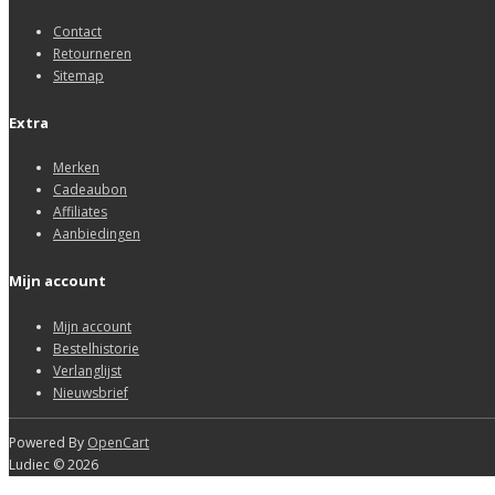
Contact
Retourneren
Sitemap
Extra
Merken
Cadeaubon
Affiliates
Aanbiedingen
Mijn account
Mijn account
Bestelhistorie
Verlanglijst
Nieuwsbrief
Powered By
OpenCart
Ludiec © 2026