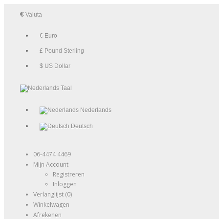
€
Valuta
€ Euro
£ Pound Sterling
$ US Dollar
Taal
Nederlands
Deutsch
06-4474 4469
Mijn Account
Registreren
Inloggen
Verlanglijst (0)
Winkelwagen
Afrekenen