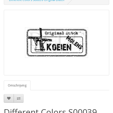
Omschrijving
Different Colors S00039