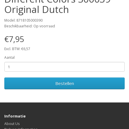
Original Dutch
Model: 8718105000390
Beschikbaarheid: Op voorraad
€7,95
Excl. BTW: €6,57
Aantal
Bestellen
Informatie
About Us