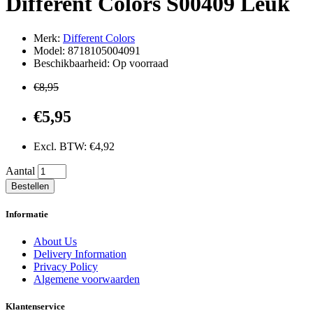
Different Colors S00409 Leuk
Merk:
Different Colors
Model: 8718105004091
Beschikbaarheid: Op voorraad
€8,95
€5,95
Excl. BTW: €4,92
Aantal
Bestellen
Informatie
About Us
Delivery Information
Privacy Policy
Algemene voorwaarden
Klantenservice