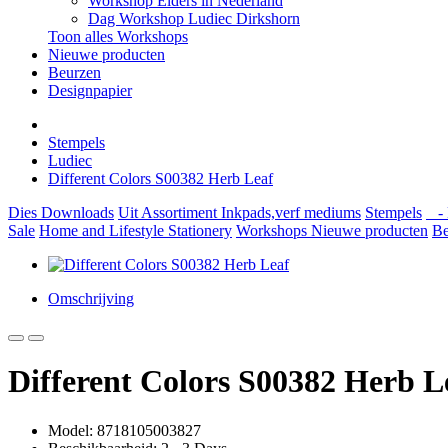
Workshop Elders in Nederland
Dag Workshop Ludiec Dirkshorn
Toon alles Workshops
Nieuwe producten
Beurzen
Designpapier
Stempels
Ludiec
Different Colors S00382 Herb Leaf
Dies
Downloads
Uit Assortiment
Inkpads,verf mediums
Stempels
- 
Sale
Home and Lifestyle
Stationery
Workshops
Nieuwe producten
Be
Omschrijving
Different Colors S00382 Herb L
Model: 8718105003827