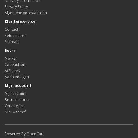
Delivery Information
Privacy Policy
Algemene voorwaarden
Klantenservice
Contact
Retourneren
Sitemap
Extra
Merken
Cadeaubon
Affiliates
Aanbiedingen
Mijn account
Mijn account
Bestelhistorie
Verlanglijst
Nieuwsbrief
Powered By
OpenCart