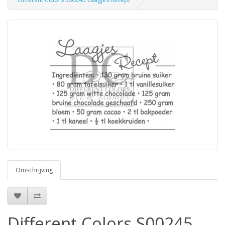
Omschrijving
Different Colors S00245