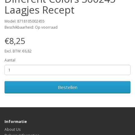
Laagjes Recept
Model: 8718105002455
Beschikbaarheid: Op voorraad
€8,25
Excl. BTW: €6,82
Aantal
Bestellen
Informatie
About Us