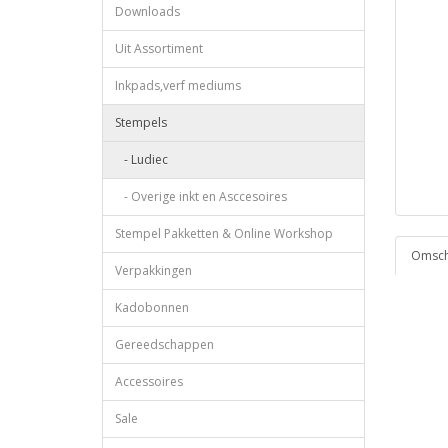
Downloads
Uit Assortiment
Inkpads,verf mediums
Stempels
- Ludiec
- Overige inkt en Asccesoires
Stempel Pakketten & Online Workshop
Omschr
Verpakkingen
Kadobonnen
Gereedschappen
Accessoires
Sale