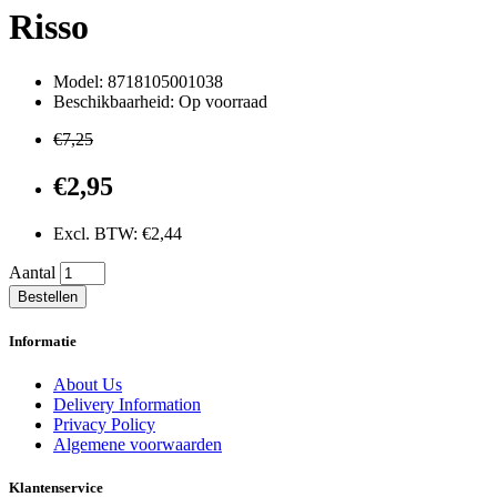
Risso
Model: 8718105001038
Beschikbaarheid: Op voorraad
€7,25
€2,95
Excl. BTW: €2,44
Aantal
Bestellen
Informatie
About Us
Delivery Information
Privacy Policy
Algemene voorwaarden
Klantenservice