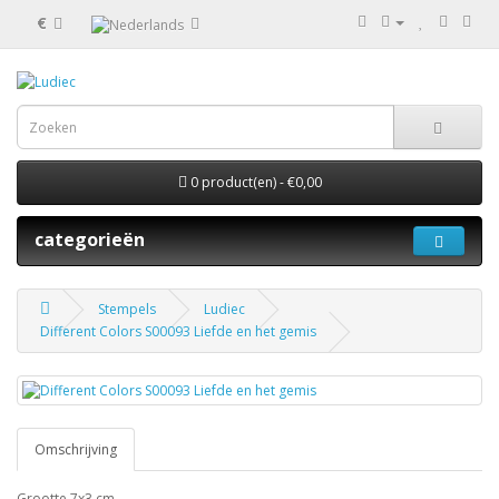
€
0 product(en) - €0,00
categorieën
Stempels
Ludiec
Different Colors S00093 Liefde en het gemis
Omschrijving
Grootte 7x3 cm