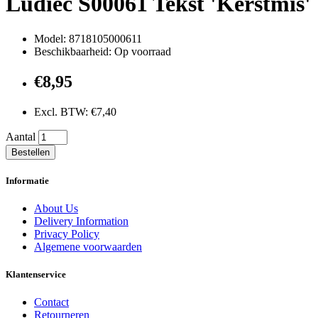
Ludiec S00061 Tekst 'Kerstmis'
Model: 8718105000611
Beschikbaarheid: Op voorraad
€8,95
Excl. BTW: €7,40
Aantal
Bestellen
Informatie
About Us
Delivery Information
Privacy Policy
Algemene voorwaarden
Klantenservice
Contact
Retourneren