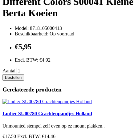
Different Colors S00041 Kleine
Berta Koeien
Model: 8718105000413
Beschikbaarheid: Op voorraad
€5,95
Excl. BTW: €4,92
Aantal
Bestellen
Gerelateerde producten
Ludiec SU00780 Grachtenpandjes Holland
Unmounted stempel zelf even op ez mount plakken..
€17,50
Excl. BTW: €14,46