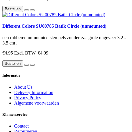
Bestellen
Different Colors SU00785 Batik Circle (unmounted)
een rubberen unmounted stempels zonder ez. grote ongeveer 3.2 -
3.5 cm ..
€4,95
Excl. BTW: €4,09
Bestellen
Informatie
About Us
Delivery Information
Privacy Policy
Algemene voorwaarden
Klantenservice
Contact
Retourneren