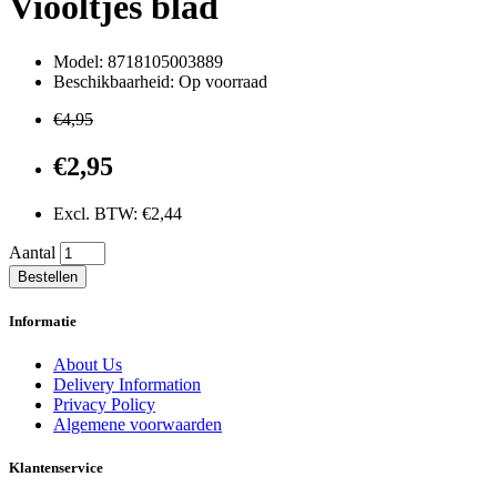
Viooltjes blad
Model: 8718105003889
Beschikbaarheid: Op voorraad
€4,95
€2,95
Excl. BTW: €2,44
Aantal
Bestellen
Informatie
About Us
Delivery Information
Privacy Policy
Algemene voorwaarden
Klantenservice