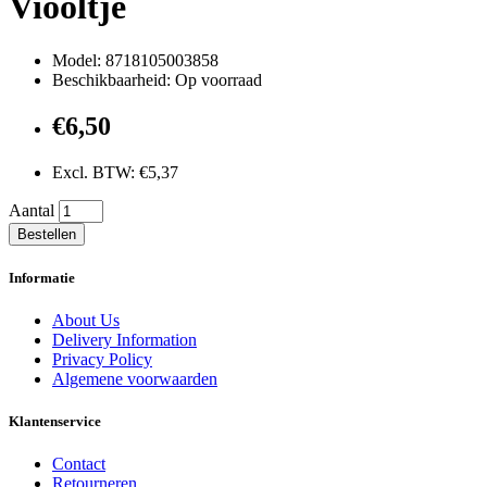
Viooltje
Model: 8718105003858
Beschikbaarheid: Op voorraad
€6,50
Excl. BTW: €5,37
Aantal
Bestellen
Informatie
About Us
Delivery Information
Privacy Policy
Algemene voorwaarden
Klantenservice
Contact
Retourneren