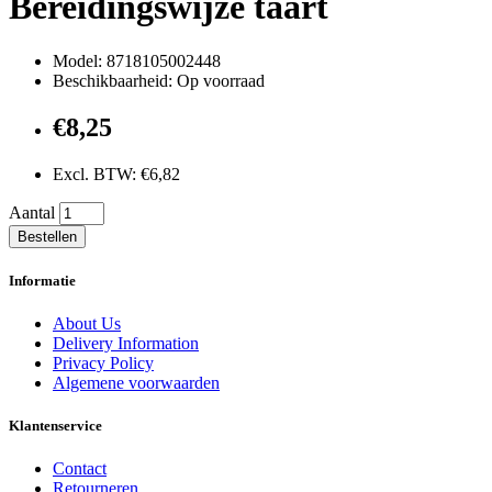
Bereidingswijze taart
Model: 8718105002448
Beschikbaarheid: Op voorraad
€8,25
Excl. BTW: €6,82
Aantal
Bestellen
Informatie
About Us
Delivery Information
Privacy Policy
Algemene voorwaarden
Klantenservice
Contact
Retourneren