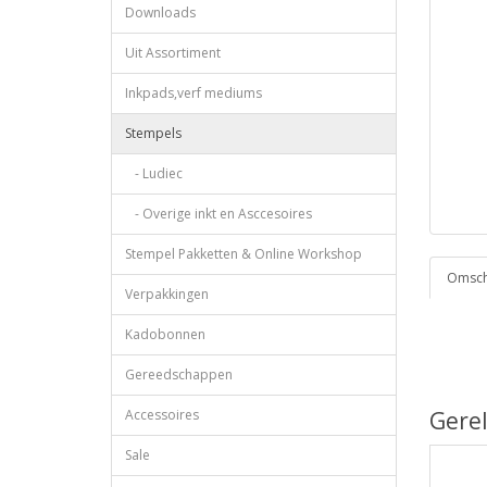
Downloads
Uit Assortiment
Inkpads,verf mediums
Stempels
- Ludiec
- Overige inkt en Asccesoires
Stempel Pakketten & Online Workshop
Omschr
Verpakkingen
Kadobonnen
Gereedschappen
Accessoires
Gere
Sale