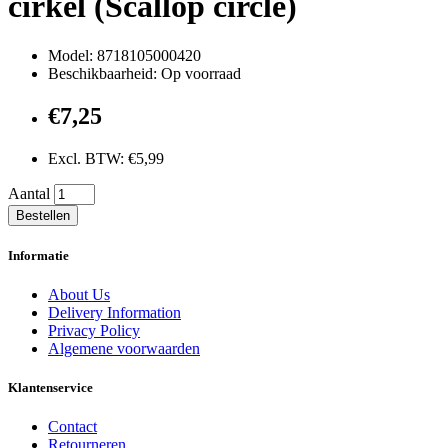
cirkel (Scallop circle)
Model: 8718105000420
Beschikbaarheid: Op voorraad
€7,25
Excl. BTW: €5,99
Aantal
Bestellen
Informatie
About Us
Delivery Information
Privacy Policy
Algemene voorwaarden
Klantenservice
Contact
Retourneren