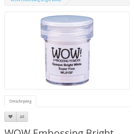
Omschrijving
WOW Embossing Bright