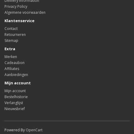
Delivery Information
Privacy Policy
Algemene voorwaarden
Klantenservice
Contact
Retourneren
Sitemap
Extra
Merken
Cadeaubon
Affiliates
Aanbiedingen
Mijn account
Mijn account
Bestelhistorie
Verlanglijst
Nieuwsbrief
Powered By
OpenCart