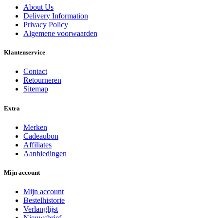
About Us
Delivery Information
Privacy Policy
Algemene voorwaarden
Klantenservice
Contact
Retourneren
Sitemap
Extra
Merken
Cadeaubon
Affiliates
Aanbiedingen
Mijn account
Mijn account
Bestelhistorie
Verlanglijst
Nieuwsbrief