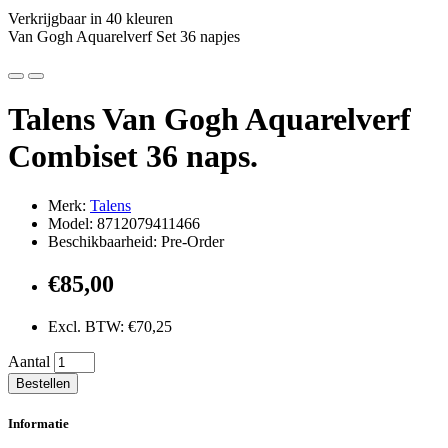
Verkrijgbaar in 40 kleuren
Van Gogh Aquarelverf Set 36 napjes
Talens Van Gogh Aquarelverf
Combiset 36 naps.
Merk:
Talens
Model: 8712079411466
Beschikbaarheid: Pre-Order
€85,00
Excl. BTW: €70,25
Aantal
Bestellen
Informatie